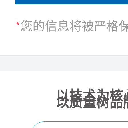
*
您的信息将被严格
以技术为核
以质量树品