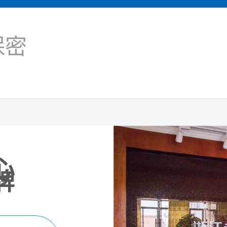
保密
心
牌