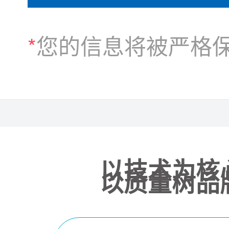
*
您的信息将被严格
以技术为核
以质量树品