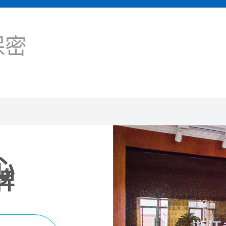
保密
心
牌